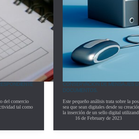
RESPONDIENTE
CONSERVACIÓN DE MENSAJES DE 
DOCUMENTOS.
ro del comercio
Este pequeño análisis trata sobre la pos
ctividad tal como
sea que sean digitales desde su creació
la inserción de un sello digital utiliza
16 de February de 2023