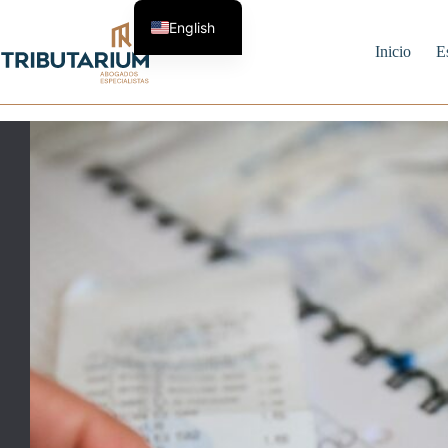
Skip
to
English
content
Inicio
E