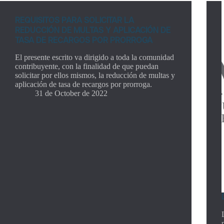
REQUISITOS PARA SOLICITAR LA
REDUCCIÓN DE MULTAS Y APLICACIÓN DE
TASA DE RECARGOS POR PRORROGA
El presente escrito va dirigido a toda la comunidad
contribuyente, con la finalidad de que puedan
solicitar por ellos mismos, la reducción de multas y
aplicación de tasa de recargos por prorroga.
31 de October de 2022