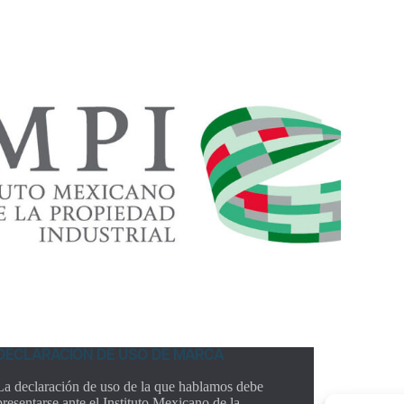
DECLARACIÓN DE USO DE MARCA
La declaración de uso de la que hablamos debe
presentarse ante el Instituto Mexicano de la