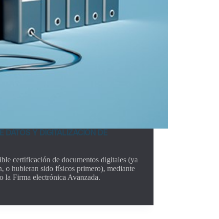
DATOS Y DIGITALIZACIÓN DE
ible certificación de documentos digitales (ya
n, o hubieran sido físicos primero), mediante
ndo la Firma electrónica Avanzada.