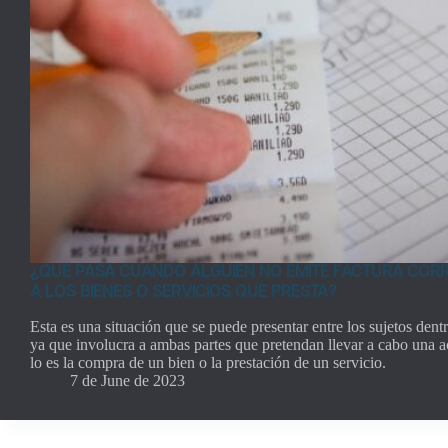
¿QUE PASA CUANDO ALGUIEN NO EMITE FACTURA COR
A LOS BIENES O SERVICIOS QUE PRESTA?
Esta es una situación que se puede presentar entre los sujetos dent
ya que involucra a ambas partes que pretendan llevar a cabo una a
lo es la compra de un bien o la prestación de un servicio.
7 de June de 2023