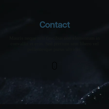
Contact
Mauris neque nisi faucibus non elementum in
convallis et eros. Sed pretium sem libero vel
pellentesque purus ultrices.