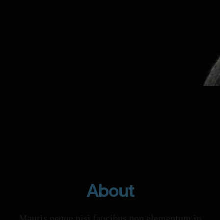
About
Mauris neque nisi faucibus non elementum in