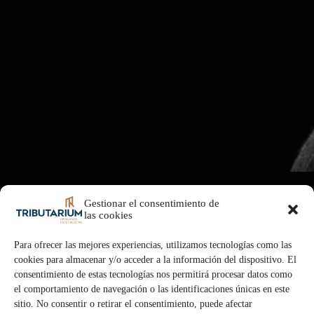
Gestionar el consentimiento de
las cookies
Para ofrecer las mejores experiencias, utilizamos tecnologías como las
cookies para almacenar y/o acceder a la información del dispositivo. El
consentimiento de estas tecnologías nos permitirá procesar datos como
el comportamiento de navegación o las identificaciones únicas en este
sitio. No consentir o retirar el consentimiento, puede afectar