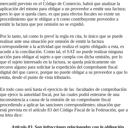
mercantil previsto en el Código de Comercio, habrá que analizar la
aplicación del mismo para obligar a un proveedor a emitir una factura;
pero lo que si queda claro, es que para efectos fiscales no existe un
procedimiento que te obligue a ti como contribuyente proveedor a
emitir la factura que por omisión no se expidió.
Por lo tanto, tal como lo prevé la regla en cita, lo único que se puede
realizar ante una situación por omisión de emitir la factura
correspondiente a la actividad que realiza el sujeto obligado a esta, es
acudir a la conciliación. Como tal, el SAT no puede realizar ninguna
acción para obligar al sujeto a que cumpla con dicha omisión, por lo
que el sujeto interesado en la factura, se queda prácticamente sin
recurso alguno para solicitar la expedición del comprobante fiscal
digital del que carece, porque no puede obligar a su proveedor a que lo
emita, desde el punto de vista tributario.
En todo caso será hasta el ejercicio de las facultades de comprobación
que ejerce la autoridad fiscal, por las cuales podrá enterarse de una
inconsistencia a causa de la emisión de un comprobante fiscal
procediendo a aplicar las sanciones correspondientes; situación que
está prevista en el artículo 83 del Código Fiscal de la Federación, que a
su letra dice:
Artículo 83. Son infracciones relacionadas con la obligación