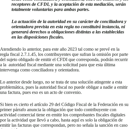
receptores de CFDI, y la aceptación de esta mediación, serán
totalmente voluntarias para ambas partes.
La actuación de la autoridad en su carácter de conciliadora y
orientadora prevista en esta regla no constituirá instancia, ni
generará derechos u obligaciones distintas a las establecidas
en las disposiciones fiscales.
Atendiendo lo anterior, para este año 2023 tal como se prevé en la
regla fiscal 2.7.1.45, los contribuyentes que sufran la omisión por parte
del sujeto obligado de emitir el CFDI que corresponda, podrán recurrir
a la autoridad fiscal mediante una solicitud para que esta última
intervenga como conciliadora y orientadora.
Lo anterior desde luego, no se trata de una solución atingente a esta
problemática, pues la autoridad fiscal no puede obligar a nadie a emitir
una factura, pues eso es un acto de convenio.
Si bien es cierto el artículo 29 del Código Fiscal de la Federación en su
primer párrafo anuncia la obligación que todo contribuyente con
actividad comercial tiene en emitir los comprobantes fiscales digitales
por la actividad que llevó a cabo, hasta aquí es solo la obligación de
emitir las facturas que correspondan, pero no señala la sanción en caso