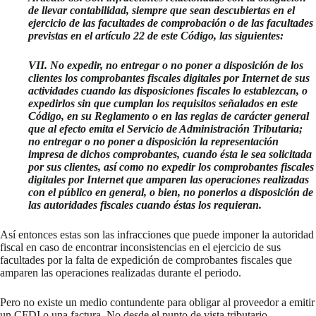
de llevar contabilidad, siempre que sean descubiertas en el
ejercicio de las facultades de comprobación o de las facultades
previstas en el artículo 22 de este Código, las siguientes:
VII. No expedir, no entregar o no poner a disposición de los
clientes los comprobantes fiscales digitales por Internet de sus
actividades cuando las disposiciones fiscales lo establezcan, o
expedirlos sin que cumplan los requisitos señalados en este
Código, en su Reglamento o en las reglas de carácter general
que al efecto emita el Servicio de Administración Tributaria;
no entregar o no poner a disposición la representación
impresa de dichos comprobantes, cuando ésta le sea solicitada
por sus clientes, así como no expedir los comprobantes fiscales
digitales por Internet que amparen las operaciones realizadas
con el público en general, o bien, no ponerlos a disposición de
las autoridades fiscales cuando éstas los requieran.
Así entonces estas son las infracciones que puede imponer la autoridad
fiscal en caso de encontrar inconsistencias en el ejercicio de sus
facultades por la falta de expedición de comprobantes fiscales que
amparen las operaciones realizadas durante el periodo.
Pero no existe un medio contundente para obligar al proveedor a emitir
un CFDI o una factura. No desde el punto de vista tributario.