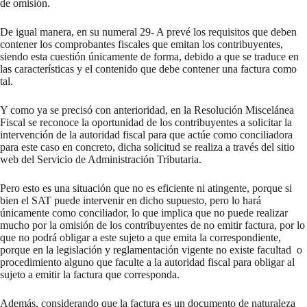
de omisión.
De igual manera, en su numeral 29- A prevé los requisitos que deben
contener los comprobantes fiscales que emitan los contribuyentes,
siendo esta cuestión únicamente de forma, debido a que se traduce en
las características y el contenido que debe contener una factura como
tal.
Y como ya se precisó con anterioridad, en la Resolución Miscelánea
Fiscal se reconoce la oportunidad de los contribuyentes a solicitar la
intervención de la autoridad fiscal para que actúe como conciliadora
para este caso en concreto, dicha solicitud se realiza a través del sitio
web del Servicio de Administración Tributaria.
Pero esto es una situación que no es eficiente ni atingente, porque si
bien el SAT puede intervenir en dicho supuesto, pero lo hará
únicamente como conciliador, lo que implica que no puede realizar
mucho por la omisión de los contribuyentes de no emitir factura, por lo
que no podrá obligar a este sujeto a que emita la correspondiente,
porque en la legislación y reglamentación vigente no existe facultad o
procedimiento alguno que faculte a la autoridad fiscal para obligar al
sujeto a emitir la factura que corresponda.
Además, considerando que la factura es un documento de naturaleza