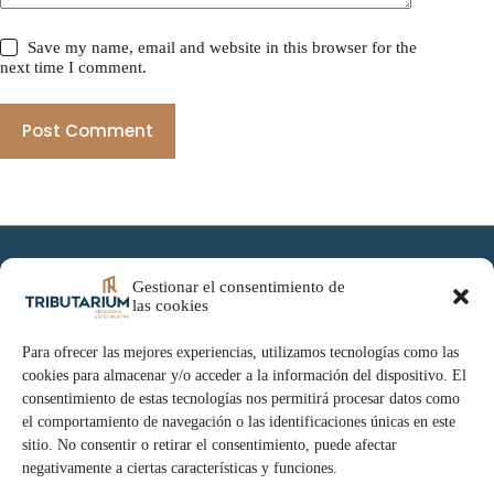
Save my name, email and website in this browser for the
next time I comment.
Post Comment
Gestionar el consentimiento de
Inicio
las cookies
Especialidades
Nuestra Filosofía
Tributarium blog
Para ofrecer las mejores experiencias, utilizamos tecnologías como las
Contacto
cookies para almacenar y/o acceder a la información del dispositivo. El
consentimiento de estas tecnologías nos permitirá procesar datos como
el comportamiento de navegación o las identificaciones únicas en este
sitio. No consentir o retirar el consentimiento, puede afectar
negativamente a ciertas características y funciones.