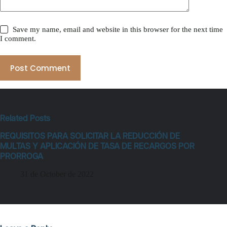
Save my name, email and website in this browser for the next time
I comment.
Post Comment
Related Posts
REQUISITOS PARA SOLICITAR LA REDUCCIÓN DE
MULTAS Y APLICACIÓN DE TASA DE RECARGOS POR
PRORROGA
31 de October de 2022