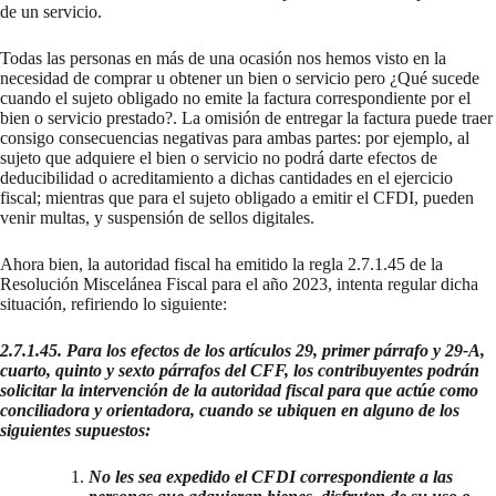
de un servicio.
Todas las personas en más de una ocasión nos hemos visto en la
necesidad de comprar u obtener un bien o servicio pero ¿Qué sucede
cuando el sujeto obligado no emite la factura correspondiente por el
bien o servicio prestado?. La omisión de entregar la factura puede traer
consigo consecuencias negativas para ambas partes: por ejemplo, al
sujeto que adquiere el bien o servicio no podrá darte efectos de
deducibilidad o acreditamiento a dichas cantidades en el ejercicio
fiscal; mientras que para el sujeto obligado a emitir el CFDI, pueden
venir multas, y suspensión de sellos digitales.
Ahora bien, la autoridad fiscal ha emitido la regla 2.7.1.45 de la
Resolución Miscelánea Fiscal para el año 2023, intenta regular dicha
situación, refiriendo lo siguiente:
2.7.1.45.
Para los efectos de los artículos 29, primer párrafo y 29-A,
cuarto, quinto y sexto párrafos del CFF, los contribuyentes podrán
solicitar la intervención de la autoridad fiscal para que actúe como
conciliadora y orientadora, cuando se ubiquen en alguno de los
siguientes supuestos:
No les sea expedido el CFDI correspondiente a las