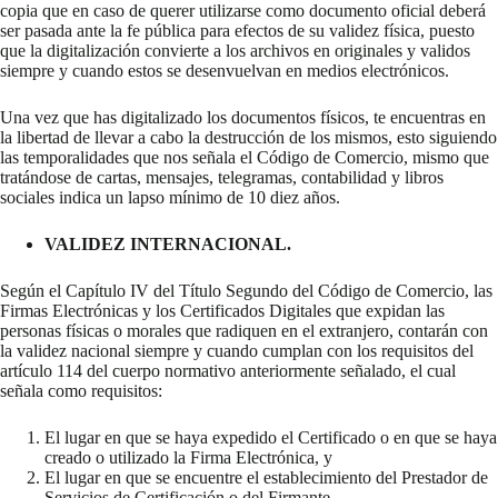
copia que en caso de querer utilizarse como documento oficial deberá
ser pasada ante la fe pública para efectos de su validez física, puesto
que la digitalización convierte a los archivos en originales y validos
siempre y cuando estos se desenvuelvan en medios electrónicos.
Una vez que has digitalizado los documentos físicos, te encuentras en
la libertad de llevar a cabo la destrucción de los mismos, esto siguiendo
las temporalidades que nos señala el Código de Comercio, mismo que
tratándose de cartas, mensajes, telegramas, contabilidad y libros
sociales indica un lapso mínimo de 10 diez años.
VALIDEZ INTERNACIONAL.
Según el Capítulo IV del Título Segundo del Código de Comercio, las
Firmas Electrónicas y los Certificados Digitales que expidan las
personas físicas o morales que radiquen en el extranjero, contarán con
la validez nacional siempre y cuando cumplan con los requisitos del
artículo 114 del cuerpo normativo anteriormente señalado, el cual
señala como requisitos:
El lugar en que se haya expedido el Certificado o en que se haya
creado o utilizado la Firma Electrónica, y
El lugar en que se encuentre el establecimiento del Prestador de
Servicios de Certificación o del Firmante.