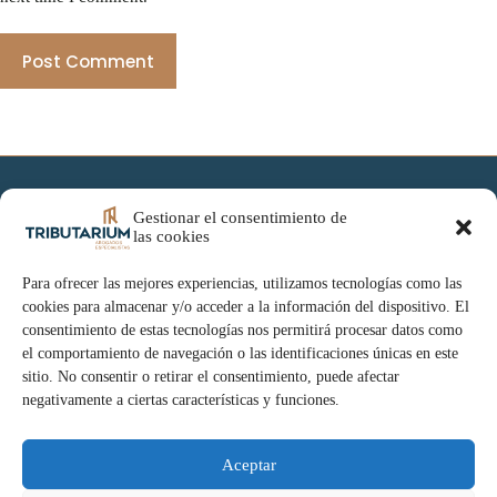
Post Comment
Gestionar el consentimiento de
Inicio
las cookies
Especialidades
Nuestra Filosofía
Tributarium blog
Para ofrecer las mejores experiencias, utilizamos tecnologías como las
Contacto
cookies para almacenar y/o acceder a la información del dispositivo. El
consentimiento de estas tecnologías nos permitirá procesar datos como
el comportamiento de navegación o las identificaciones únicas en este
sitio. No consentir o retirar el consentimiento, puede afectar
negativamente a ciertas características y funciones.
Aceptar
Proteja el patrimonio de su empresa con seguridad jurídica real.