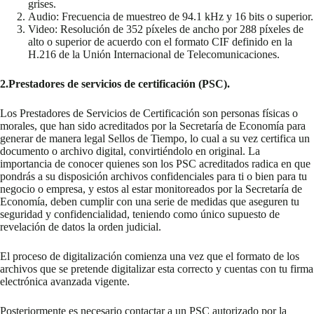
grises.
Audio: Frecuencia de muestreo de 94.1 kHz y 16 bits o superior.
Video: Resolución de 352 píxeles de ancho por 288 píxeles de
alto o superior de acuerdo con el formato CIF definido en la
H.216 de la Unión Internacional de Telecomunicaciones.
2.Prestadores de servicios de certificación (PSC).
Los Prestadores de Servicios de Certificación son personas físicas o
morales, que han sido acreditados por la Secretaría de Economía para
generar de manera legal Sellos de Tiempo, lo cual a su vez certifica un
documento o archivo digital, convirtiéndolo en original. La
importancia de conocer quienes son los PSC acreditados radica en que
pondrás a su disposición archivos confidenciales para ti o bien para tu
negocio o empresa, y estos al estar monitoreados por la Secretaría de
Economía, deben cumplir con una serie de medidas que aseguren tu
seguridad y confidencialidad, teniendo como único supuesto de
revelación de datos la orden judicial.
El proceso de digitalización comienza una vez que el formato de los
archivos que se pretende digitalizar esta correcto y cuentas con tu firma
electrónica avanzada vigente.
Posteriormente es necesario contactar a un PSC autorizado por la