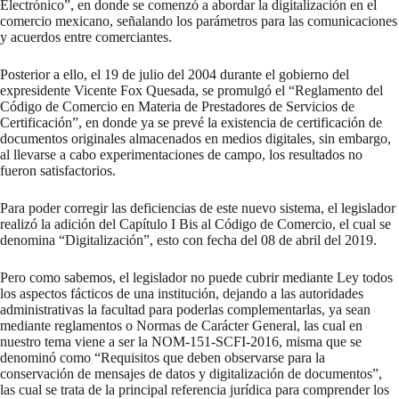
Electrónico”, en donde se comenzó a abordar la digitalización en el
comercio mexicano, señalando los parámetros para las comunicaciones
y acuerdos entre comerciantes.
Posterior a ello, el 19 de julio del 2004 durante el gobierno del
expresidente Vicente Fox Quesada, se promulgó el “Reglamento del
Código de Comercio en Materia de Prestadores de Servicios de
Certificación”, en donde ya se prevé la existencia de certificación de
documentos originales almacenados en medios digitales, sin embargo,
al llevarse a cabo experimentaciones de campo, los resultados no
fueron satisfactorios.
Para poder corregir las deficiencias de este nuevo sistema, el legislador
realizó la adición del Capítulo I Bis al Código de Comercio, el cual se
denomina “Digitalización”, esto con fecha del 08 de abril del 2019.
Pero como sabemos, el legislador no puede cubrir mediante Ley todos
los aspectos fácticos de una institución, dejando a las autoridades
administrativas la facultad para poderlas complementarlas, ya sean
mediante reglamentos o Normas de Carácter General, las cual en
nuestro tema viene a ser la NOM-151-SCFI-2016, misma que se
denominó como “Requisitos que deben observarse para la
conservación de mensajes de datos y digitalización de documentos”,
las cual se trata de la principal referencia jurídica para comprender los