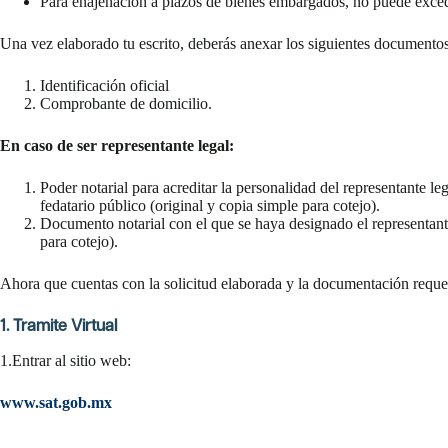
Para enajenación a plazos de bienes embargados, no puede exce
Una vez elaborado tu escrito, deberás anexar los siguientes documentos
Identificación oficial
Comprobante de domicilio.
En caso de ser representante legal:
Poder notarial para acreditar la personalidad del representante leg
fedatario público (original y copia simple para cotejo).
Documento notarial con el que se haya designado el representante
para cotejo).
Ahora que cuentas con la solicitud elaborada y la documentación requeri
1. Tramite Virtual
1.Entrar al sitio web:
www.sat.gob.mx