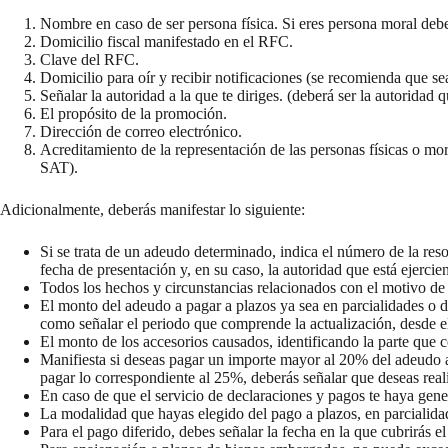
Nombre en caso de ser persona física. Si eres persona moral debe
Domicilio fiscal manifestado en el RFC.
Clave del RFC.
Domicilio para oír y recibir notificaciones (se recomienda que s
Señalar la autoridad a la que te diriges. (deberá ser la autoridad q
El propósito de la promoción.
Dirección de correo electrónico.
Acreditamiento de la representación de las personas físicas o mor
SAT).
Adicionalmente, deberás manifestar lo siguiente:
Si se trata de un adeudo determinado, indica el número de la reso
fecha de presentación y, en su caso, la autoridad que está ejercien
Todos los hechos y circunstancias relacionados con el motivo de
El monto del adeudo a pagar a plazos ya sea en parcialidades o d
como señalar el periodo que comprende la actualización, desde el
El monto de los accesorios causados, identificando la parte que c
Manifiesta si deseas pagar un importe mayor al 20% del adeudo ac
pagar lo correspondiente al 25%, deberás señalar que deseas reali
En caso de que el servicio de declaraciones y pagos te haya gen
La modalidad que hayas elegido del pago a plazos, en parcialidad
Para el pago diferido, debes señalar la fecha en la que cubrirás e