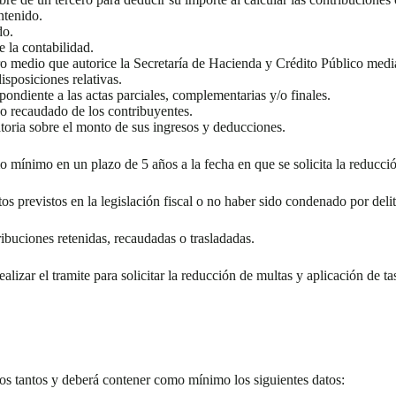
ntenido.
do.
e la contabilidad.
ro medio que autorice la Secretaría de Hacienda y Crédito Público medi
isposiciones relativas.
ondiente a las actas parciales, complementarias y/o finales.
 o recaudado de los contribuyentes.
oria sobre el monto de sus ingresos y deducciones.
 mínimo en un plazo de 5 años a la fecha en que se solicita la reducció
tos previstos en la legislación fiscal o no haber sido condenado por delit
ribuciones retenidas, recaudadas o trasladadas.
ealizar el tramite para solicitar la reducción de multas y aplicación de t
 dos tantos y deberá contener como mínimo los siguientes datos: