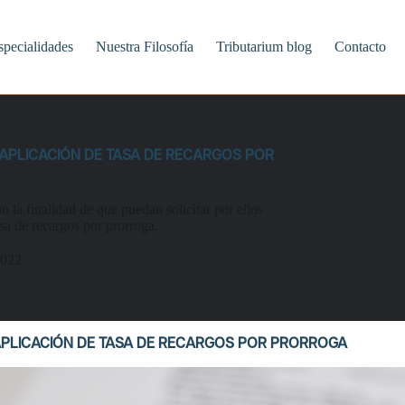
specialidades
Nuestra Filosofía
Tributarium blog
Contacto
 APLICACIÓN DE TASA DE RECARGOS POR
n la finalidad de que puedan solicitar por ellos
sa de recargos por prorroga.
2022
 APLICACIÓN DE TASA DE RECARGOS POR PRORROGA