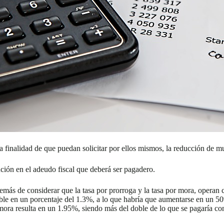
a finalidad de que puedan solicitar por ellos mismos, la reducción de mu
ción en el adeudo fiscal que deberá ser pagadero.
además de considerar que la tasa por prorroga y la tasa por mora, operan
ble en un porcentaje del 1.3%, a lo que habría que aumentarse en un 50%
r mora resulta en un 1.95%, siendo más del doble de lo que se pagaría c