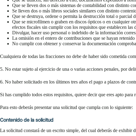
Que se lleven dos o más sistemas de contabilidad con distinto co
Se lleven dos o más libros sociales similares con distinto conteni
Que se destruya, ordene o permita la destrucción total o parcial d
Que se microfilmen o graben en discos ópticos o en cualquier ot
efectos fiscales sin cumplir con los requisitos que establecen las d
Divulgar, hacer uso personal o indebido de la información corresp
La omisión en el entero de contribuciones que se hayan retenido
No cumplir con obtener y conservar la documentación comprobat
Cualquiera de todas las fracciones no debe de haber sido cometida como
5. No estar sujeto al ejercicio de una o varias acciones penales, por deli
6. No haber solicitado en los últimos tres años el pago a plazos de cont
Si has cumplido todos estos requisitos, quiere decir que eres apto para r
Para esto deberás presentar una solicitud que cumpla con lo siguiente:
Contenido de la solicitud
La solicitud constará de un escrito simple, del cual deberás de exhibir