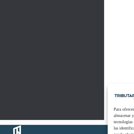
Para ofrecer
almacenar y
tecnologías
las identifi